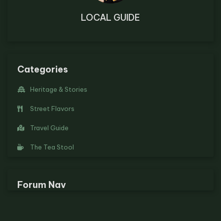
LOCAL GUIDE
Categories
Heritage & Stories
Street Flavors
Travel Guide
The Tea Stool
Forum Nav