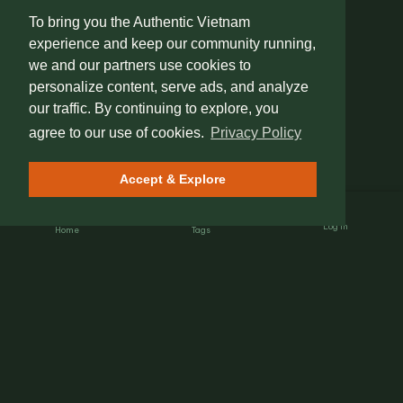
To bring you the Authentic Vietnam
experience and keep our community running,
we and our partners use cookies to
personalize content, serve ads, and analyze
our traffic. By continuing to explore, you
agree to our use of cookies.
Privacy Policy
Accept & Explore
Log In
Home
Tags
Nét Đẹp Việt