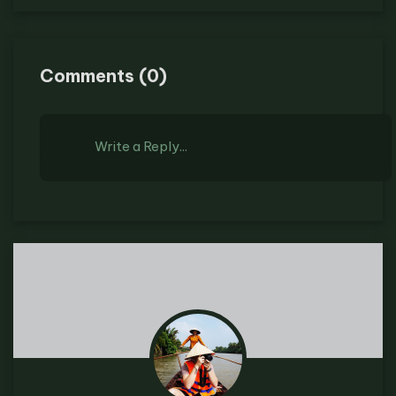
Comments
(
0
)
Write a Reply...