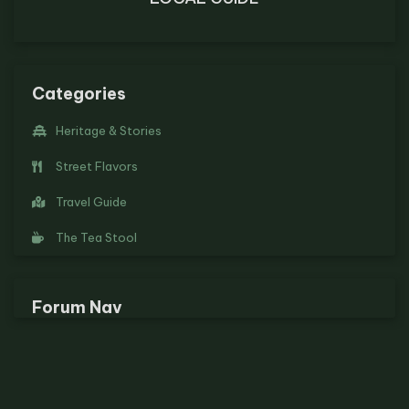
Categories
Heritage & Stories
Street Flavors
Travel Guide
The Tea Stool
Forum Nav