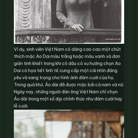
Ví dụ, sinh viên Việt Nam có dáng cao cao một chút
thích mặc Ao Dai màu trắng hoặc màu xanh và đơn
giản tinh khiết trong khi cô dâu có xu hướng chọn Ao
Dai có họa tiết tinh tế cung cấp một cái nhìn đáng
yêu và sang trọng cho hình ảnh đám cưới của họ.
Trong quá khứ, Áo dài đã được mặc bởi cả nam và nữ.
Ngày nay, những người đàn ông Việt Nam chỉ chọn
Áo dài trong một số dịp chính thức như đám cưới hay
lễ cưới.