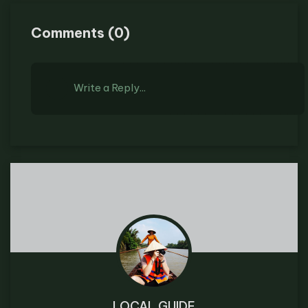
Comments
(
0
)
Write a Reply...
LOCAL GUIDE