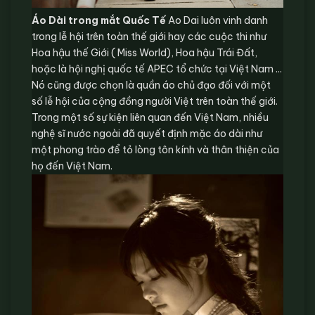
Áo Dài trong mắt Quốc Tế
Ao Dai luôn vinh danh
trong lễ hội trên toàn thế giới hay các cuộc thi như
Hoa hậu thế Giới ( Miss World), Hoa hậu Trái Đất,
hoặc là hội nghị quốc tế APEC tổ chức tại Việt Nam ...
Nó cũng được chọn là quần áo chủ đạo đối với một
số lễ hội của cộng đồng người Việt trên toàn thế giới.
Trong một số sự kiện liên quan đến Việt Nam, nhiều
nghệ sĩ nước ngoài đã quyết định mặc áo dài như
một phong trào để tỏ lòng tôn kính và thân thiện của
họ đến Việt Nam.