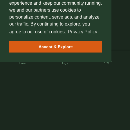
experience and keep our community running,
we and our partners use cookies to
personalize content, serve ads, and analyze
our traffic. By continuing to explore, you
agree to our use of cookies.
Privacy Policy
Accept & Explore
Log In
Home
Tags
Nét Đẹp Việt
The Heartbeat of Heritage.