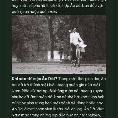
nay, một số phụ nữ thích kết hợp Áo dài ban đầu với
quần jean hoặc quần kaki.
Khi nào thì mặc Áo Dài?
Trong một thời gian dài, Ao
dai đã trở thành một biểu tượng quốc gia của Việt
Nam. Mặc dù mọi người không mặc nó thường xuyên
như họ đã làm trước đó, bạn có thể bắt một hình ảnh
của học sinh trung học một cách dễ dàng hoặc cao
Ao Dai ở một nhân viên lễ tân. Nói chung, Áo Dài Việt
Nam mặc trong những dịp đặc biệt như tốt nghiệp,