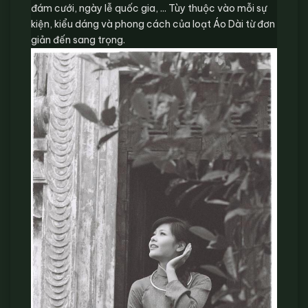
đám cưới, ngày lễ quốc gia, ... Tùy thuộc vào mỗi sự
kiện, kiểu dáng và phong cách của loạt Áo Dài từ đơn
giản đến sang trọng.