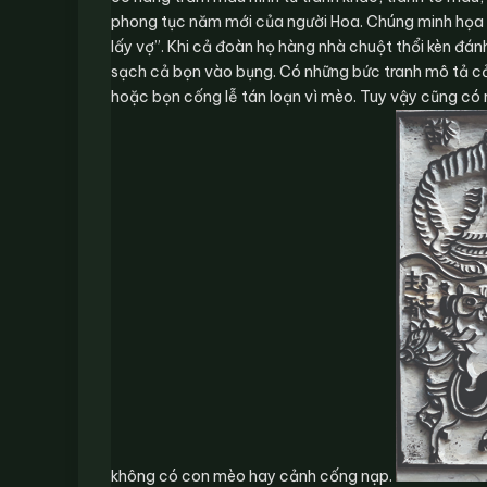
phong tục năm mới của người Hoa. Chúng minh họa 
lấy vợ”. Khi cả đoàn họ hàng nhà chuột thổi kèn đá
sạch cả bọn vào bụng. Có những bức tranh mô tả c
hoặc bọn cống lễ tán loạn vì mèo. Tuy vậy cũng có 
không có con mèo hay cảnh cống nạp.