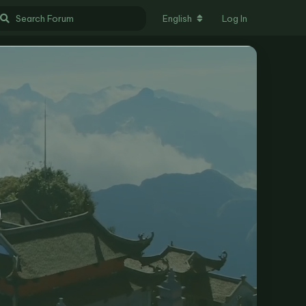
English
Log In