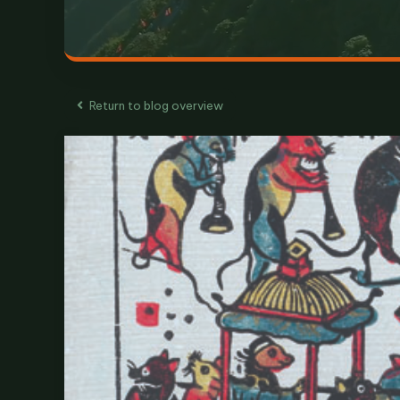
Return to blog overview