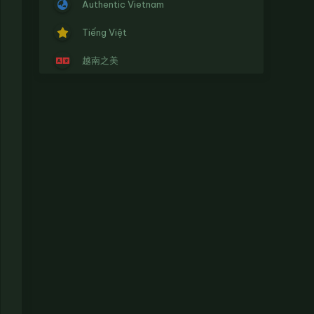
Authentic Vietnam
Tiếng Việt
越南之美