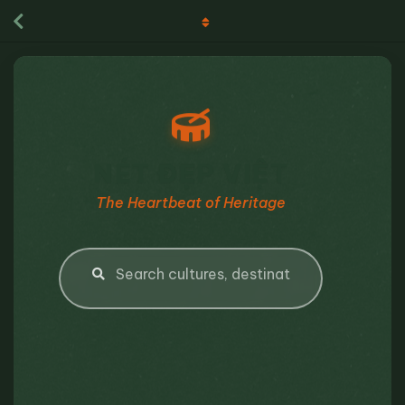
NÉT ĐẸP VIỆT
The Heartbeat of Heritage