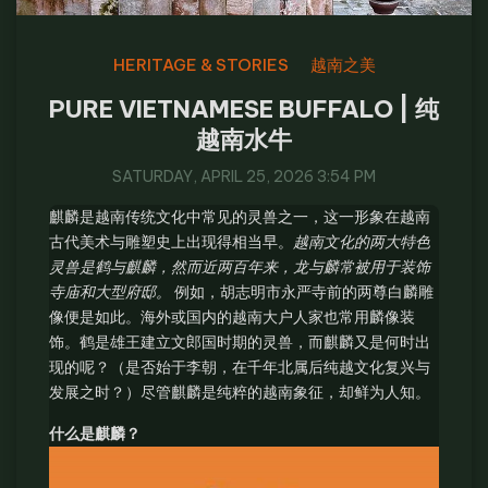
HERITAGE & STORIES
越南之美
PURE VIETNAMESE BUFFALO | 纯
越南水牛
SATURDAY, APRIL 25, 2026 3:54 PM
麒麟是越南传统文化中常见的灵兽之一，这一形象在越南
古代美术与雕塑史上出现得相当早。
越南文化的两大特色
灵兽是鹤与麒麟，然而近两百年来，龙与麟常被用于装饰
寺庙和大型府邸。
例如，胡志明市永严寺前的两尊白麟雕
像便是如此。海外或国内的越南大户人家也常用麟像装
饰。鹤是雄王建立文郎国时期的灵兽，而麒麟又是何时出
现的呢？（是否始于李朝，在千年北属后纯越文化复兴与
发展之时？）尽管麒麟是纯粹的越南象征，却鲜为人知。
什么是麒麟？