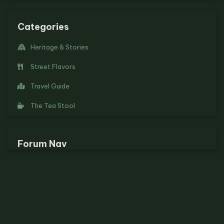
Categories
Heritage & Stories
Street Flavors
Travel Guide
The Tea Stool
Forum Nav