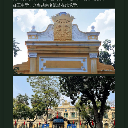
征王中学，众多越南名流曾在此求学。