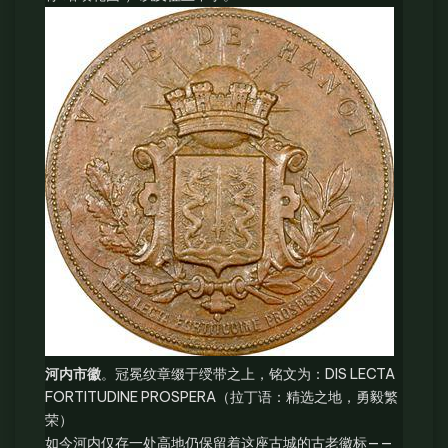
河内市徽
。冠冕纹章缀于绶带之上，铭文为：DIS LECTA
FORTITUDINE PROSPERA（拉丁语：精选之地，勇毅繁
荣）
如今河内仅存一处高地仍保留着这座古城的古老徽标——