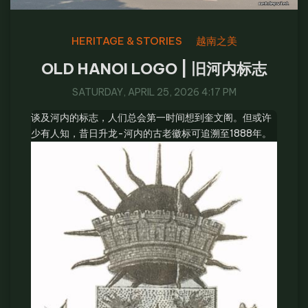
HERITAGE & STORIES
越南之美
OLD HANOI LOGO | 旧河内标志
SATURDAY, APRIL 25, 2026 4:17 PM
谈及河内的标志，人们总会第一时间想到奎文阁。但或许
少有人知，昔日升龙-河内的古老徽标可追溯至1888年。