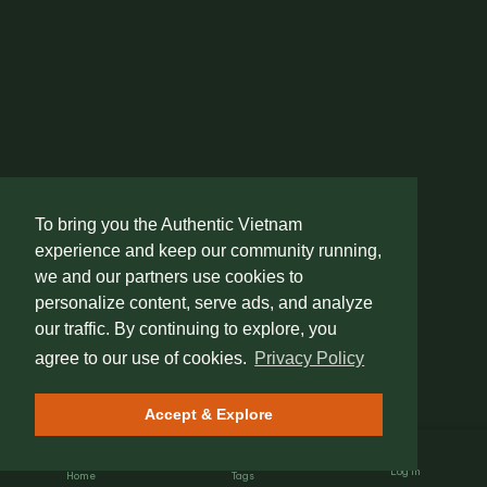
To bring you the Authentic Vietnam
experience and keep our community running,
we and our partners use cookies to
personalize content, serve ads, and analyze
our traffic. By continuing to explore, you
agree to our use of cookies.
Privacy Policy
Accept & Explore
Log In
Home
Tags