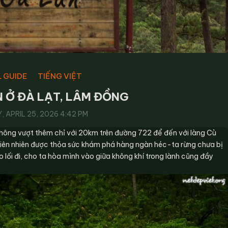
 GUIDE
TIẾNG VIỆT
 Ở ĐÀ LẠT, LÂM ĐỒNG
 APRIL 25, 2026 4:42 PM
 không vượt thêm chỉ với 20km trên đường 722 để đến với làng Cù
thiên nhiên được thỏa sức khám phá hàng ngàn héc-ta rừng chưa bị
lối đi, cho ta hòa mình vào giữa không khí trong lành cũng đầy