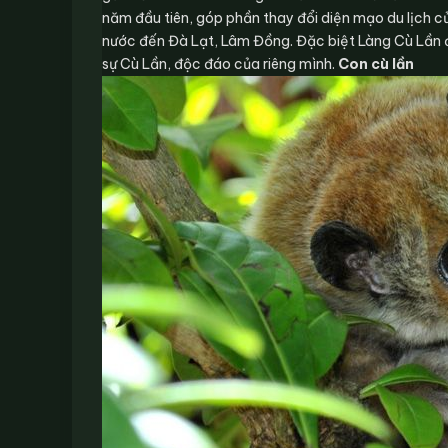
năm đầu tiên, góp phần thay đổi diện mạo du lịch 
nước đến Đà Lạt, Lâm Đồng. Đặc biệt Làng Cù Lần đ
sự Cù Lần, độc đáo của riêng mình.
Con cù lần