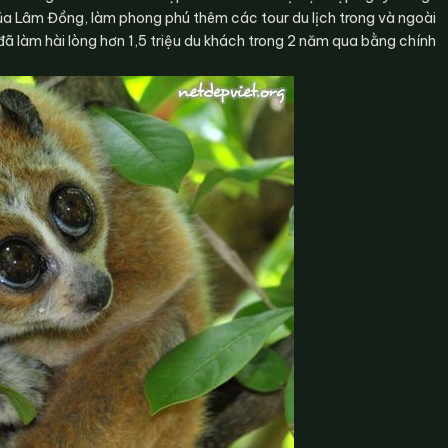
của Lâm Đồng, làm phong phú thêm các tour du lịch trong và ngoài
ã làm hài lòng hơn 1,5 triệu du khách trong 2 năm qua bằng chính