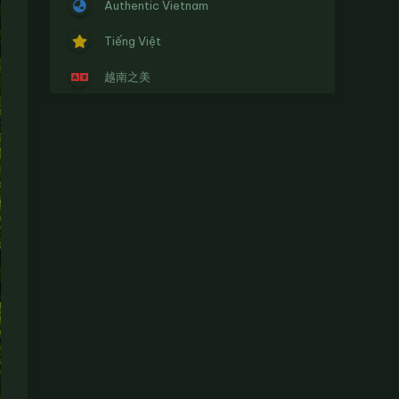
Authentic Vietnam
Tiếng Việt
越南之美