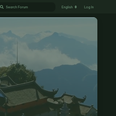
English
Log In