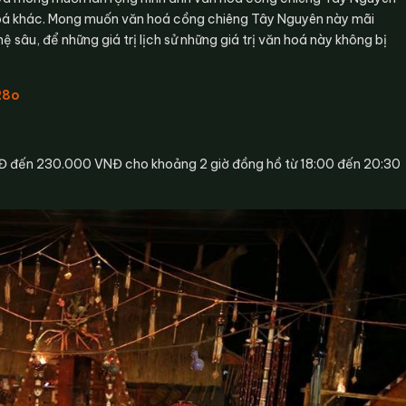
 hoá khác. Mong muốn văn hoá cồng chiêng Tây Nguyên này mãi
ệ sâu, để những giá trị lịch sử những giá trị văn hoá này không bị
28o
VNĐ đến 230.000 VNĐ cho khoảng 2 giờ đồng hồ từ 18:00 đến 20:30