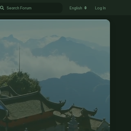
English
Log In