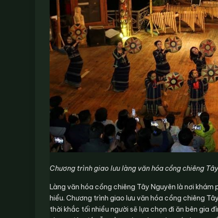
Chương trình giao lưu làng văn hóa cồng chiêng Tâ
Làng văn hóa cồng chiêng Tây Nguyên là nơi khám ph
hiểu. Chương trình giao lưu văn hóa cồng chiêng Tâ
thời khắc tối nhiều người sẽ lựa chọn đi ăn bên gia 