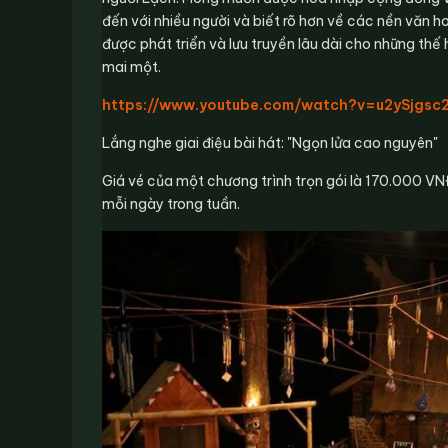
đến với nhiều người và biết rõ hơn về các nền văn
được phát triển và lưu truyền lâu dài cho những thế h
mai một.
https://www.youtube.com/watch?v=u2ySjgsc
Lắng nghe giai điệu bài hát: "Ngọn lửa cao nguyên"
Giá vé của một chương trình trọn gói là 170.000 
mỗi ngày trong tuần.