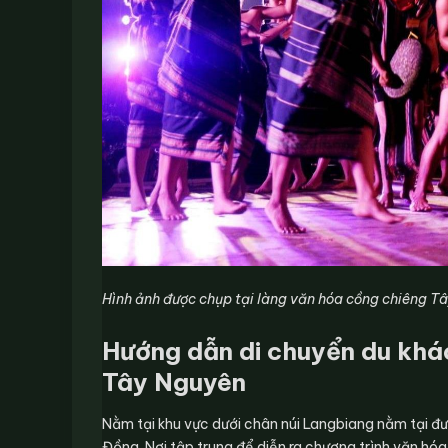
Hình ảnh được chụp tại làng văn hóa cồng chiêng T
Hướng dẫn di chuyển du khá
Tây Nguyên
Nằm tại khu vực dưới chân núi Langbiang nằm tại đ
Đồng. Nơi tập trung để diễn ra chương trình văn hóa