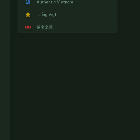
Authentic Vietnam
Tiếng Việt
越南之美