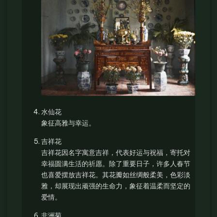
水仙花
象征高雅与幸运。
吉祥花
吉祥花因名字寓意吉祥，代表好运与祝福，寄托对
幸福圆满生活的祈愿。除了重要日子，许多人春节
也喜爱摆放吉祥花。其花瓣如丝绸般柔美，色彩淡
雅，却展现出顽强的生命力，象征着温柔而坚定的
爱情。
非洲菊