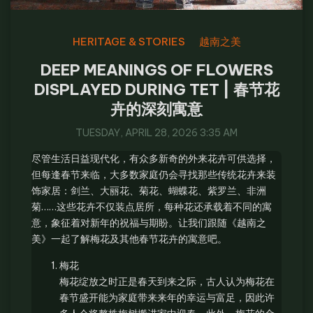
HERITAGE & STORIES
越南之美
DEEP MEANINGS OF FLOWERS
DISPLAYED DURING TET | 春节花
卉的深刻寓意
TUESDAY, APRIL 28, 2026 3:35 AM
尽管生活日益现代化，有众多新奇的外来花卉可供选择，
但每逢春节来临，大多数家庭仍会寻找那些传统花卉来装
饰家居：剑兰、大丽花、菊花、蝴蝶花、紫罗兰、非洲
菊……这些花卉不仅装点居所，每种花还承载着不同的寓
意，象征着对新年的祝福与期盼。让我们跟随《越南之
美》一起了解梅花及其他春节花卉的寓意吧。
梅花
梅花绽放之时正是春天到来之际，古人认为梅花在
春节盛开能为家庭带来来年的幸运与富足，因此许