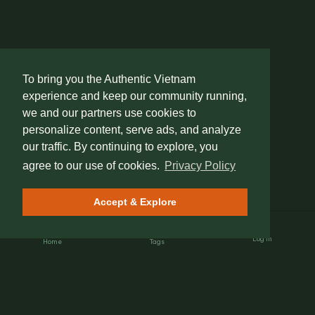
To bring you the Authentic Vietnam
experience and keep our community running,
we and our partners use cookies to
personalize content, serve ads, and analyze
our traffic. By continuing to explore, you
agree to our use of cookies.
Privacy Policy
Accept & Explore
Log In
Home
Tags