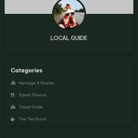
LOCAL GUIDE
Categories
Heritage & Stories
Street Flavors
Travel Guide
The Tea Stool